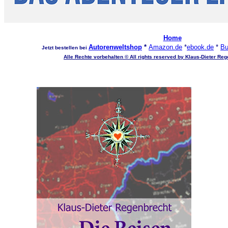
Home
Autorenweltshop
*
Amazon.de
*
ebook.de
*
Bu
Jetzt bestellen bei
Alle Rechte vorbehalten © All rights reserved by Klaus-Dieter Reg