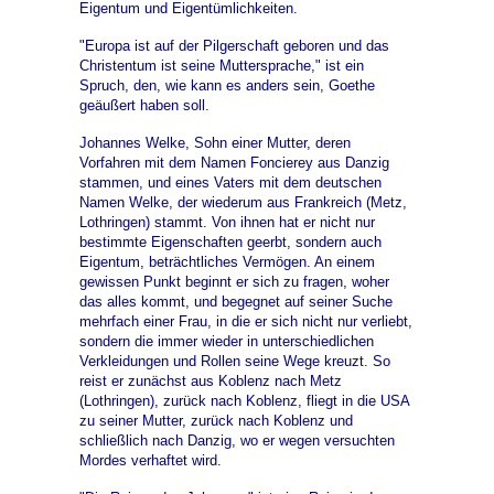
Eigentum und Eigentümlichkeiten.
"Europa ist auf der Pilgerschaft geboren und das
Christentum ist seine Muttersprache," ist ein
Spruch, den, wie kann es anders sein, Goethe
geäußert haben soll.
Johannes Welke, Sohn einer Mutter, deren
Vorfahren mit dem Namen Foncierey aus Danzig
stammen, und eines Vaters mit dem deutschen
Namen Welke, der wiederum aus Frankreich (Metz,
Lothringen) stammt. Von ihnen hat er nicht nur
bestimmte Eigenschaften geerbt, sondern auch
Eigentum, beträchtliches Vermögen. An einem
gewissen Punkt beginnt er sich zu fragen, woher
das alles kommt, und begegnet auf seiner Suche
mehrfach einer Frau, in die er sich nicht nur verliebt,
sondern die immer wieder in unterschiedlichen
Verkleidungen und Rollen seine Wege kreuzt. So
reist er zunächst aus Koblenz nach Metz
(Lothringen), zurück nach Koblenz, fliegt in die USA
zu seiner Mutter, zurück nach Koblenz und
schließlich nach Danzig, wo er wegen versuchten
Mordes verhaftet wird.