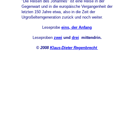
"Die Reisen des Johannes" ist eine Reise in der
Gegenwart und in die europäische Vergangenheit der
letzten 150 Jahre etwa, also in die Zeit der
Urgroßelterngeneration zurück und noch weiter.
Leseprobe
eins, der Anfang
Leseproben
zwei
und
drei
mittendrin.
©
2008
Klaus-Dieter Regenbrecht